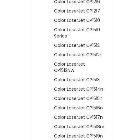
Color LaserJet CP1216
Color LaserJet CP1217
Color LaserJet CP1510
Color LaserJet CP1510
Series
Color LaserJet CP1512
Color LaserJet CP1512n
Color LaserJet
CP1512NW
Color LaserJet CP1513
Color LaserJet CP1514n
Color LaserJet CP1515n
Color LaserJet CP1516n
Color LaserJet CP1517n
Color LaserJet CP1518ni
Color LaserJet CP1519n