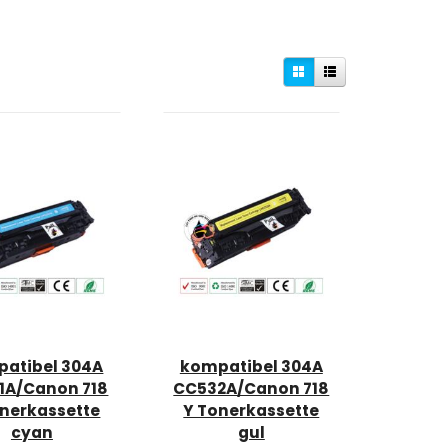
atibel 304A
kompatibel 304A
1A/Canon 718
CC532A/Canon 718
nerkassette
Y Tonerkassette
cyan
gul