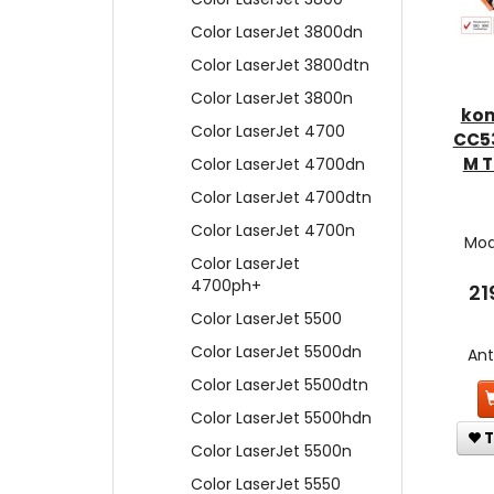
Color LaserJet 3800dn
Color LaserJet 3800dtn
Color LaserJet 3800n
kom
Color LaserJet 4700
CC5
M T
Color LaserJet 4700dn
Color LaserJet 4700dtn
Color LaserJet 4700n
Mod
Color LaserJet
4700ph+
21
Color LaserJet 5500
Color LaserJet 5500dn
An
Color LaserJet 5500dtn
Color LaserJet 5500hdn
T
Color LaserJet 5500n
Color LaserJet 5550