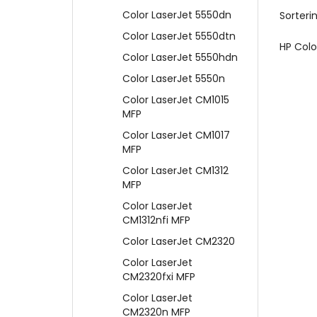
Color LaserJet 5550dn
Sorterin
Color LaserJet 5550dtn
HP Colo
Color LaserJet 5550hdn
Color LaserJet 5550n
Color LaserJet CM1015
MFP
Color LaserJet CM1017
MFP
Color LaserJet CM1312
MFP
Color LaserJet
CM1312nfi MFP
Color LaserJet CM2320
Color LaserJet
CM2320fxi MFP
Color LaserJet
CM2320n MFP