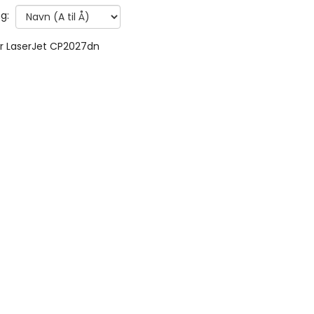
g:
r LaserJet CP2027dn