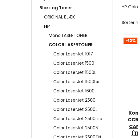
HP Colo
Blæk og Toner
ORIGINAL BLÆK
Sorterin
HP
Mono LASERTONER
-10%
COLOR LASERTONER
Color LaserJet 1017
Color LaserJet 1500
Color LaserJet 1500L
Color LaserJet 1500Lxi
Color LaserJet 1600
Color LaserJet 2500
Color LaserJet 2500L
Kom
Color LaserJet 2500Lse
CC5
CA
Color LaserJet 2500N
(T
Color LaserJet 2500TN