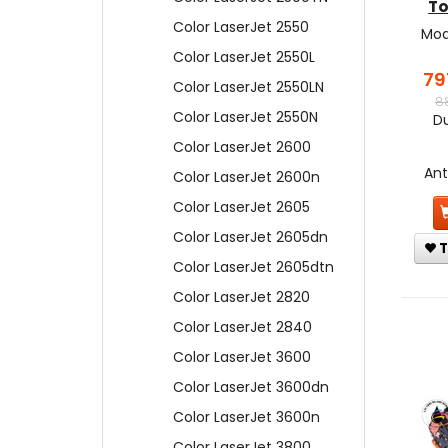
To
Color LaserJet 2550
Mod
Color LaserJet 2550L
79
Color LaserJet 2550LN
8
Color LaserJet 2550N
Du
Color LaserJet 2600
An
Color LaserJet 2600n
Color LaserJet 2605
Color LaserJet 2605dn
T
Color LaserJet 2605dtn
Color LaserJet 2820
Color LaserJet 2840
Color LaserJet 3600
Color LaserJet 3600dn
Color LaserJet 3600n
Color LaserJet 3800