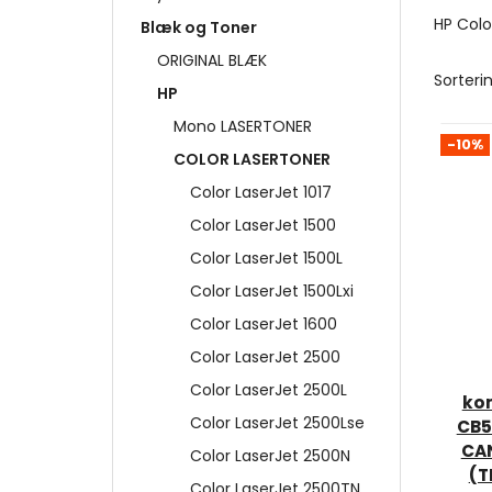
HP Colo
Blæk og Toner
ORIGINAL BLÆK
Sorterin
HP
Mono LASERTONER
-10%
COLOR LASERTONER
Color LaserJet 1017
Color LaserJet 1500
Color LaserJet 1500L
Color LaserJet 1500Lxi
Color LaserJet 1600
Color LaserJet 2500
Color LaserJet 2500L
ko
Color LaserJet 2500Lse
CB5
CA
Color LaserJet 2500N
(T
Color LaserJet 2500TN