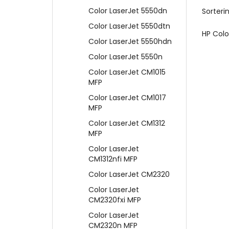
Color LaserJet 5550dn
Sorterin
Color LaserJet 5550dtn
HP Colo
Color LaserJet 5550hdn
Color LaserJet 5550n
Color LaserJet CM1015
MFP
Color LaserJet CM1017
MFP
Color LaserJet CM1312
MFP
Color LaserJet
CM1312nfi MFP
Color LaserJet CM2320
Color LaserJet
CM2320fxi MFP
Color LaserJet
CM2320n MFP