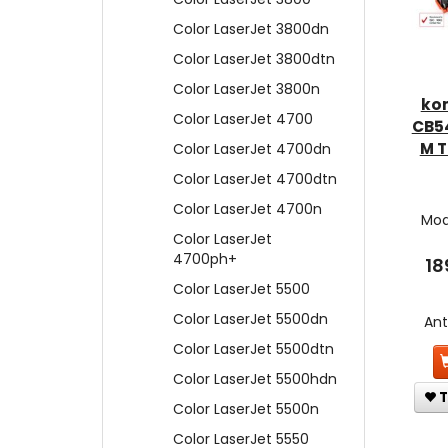
Color LaserJet 3800dn
Color LaserJet 3800dtn
Color LaserJet 3800n
ko
Color LaserJet 4700
CB5
M T
Color LaserJet 4700dn
Color LaserJet 4700dtn
Color LaserJet 4700n
Mod
Color LaserJet
4700ph+
18
Color LaserJet 5500
Color LaserJet 5500dn
An
Color LaserJet 5500dtn
Color LaserJet 5500hdn
T
Color LaserJet 5500n
Color LaserJet 5550