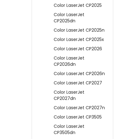
Color LaserJet CP2025
Color LaserJet
CP2025dn
Color LaserJet CP2025n
Color LaserJet CP2025x
Color LaserJet CP2026
Color LaserJet
CP2026dn
Color LaserJet CP2026n
Color LaserJet CP2027
Color LaserJet
CP2027dn
Color LaserJet CP2027n
Color LaserJet CP3505
Color LaserJet
CP3505dn