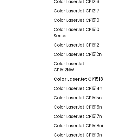
Color LaserJet CP1216
Color LaserJet CP1217
Color LaserJet CP1510
Color LaserJet CP1510
Series
Color LaserJet CP1512
Color LaserJet CP1512n
Color LaserJet
CP1512NW
Color LaserJet CP1513
Color LaserJet CP1514n
Color LaserJet CP1515n
Color LaserJet CP1516n
Color LaserJet CP1517n
Color LaserJet CP1518ni
Color LaserJet CP1519n