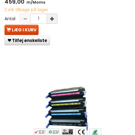
459,00
m/Moms
2 stk tilbage på lager
Antal
LÆG I KURV
Tilføj ønskeliste