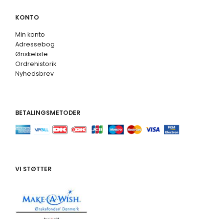
KONTO
Min konto
Adressebog
Ønskeliste
Ordrehistorik
Nyhedsbrev
BETALINGSMETODER
VI STØTTER