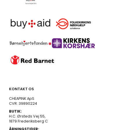
KONTAKT OS
CHEAPINK ApS
CVR: 39890224
BUTIK:
H.C. Ørsteds Vej 55,
1879 Frederiksberg C
ÅBNINGSTIDER: