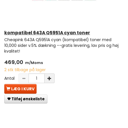
kompatibel 643A Q5951A cyan toner
Cheapink 643A Q5951A cyan (kompatibel) toner med
10,000 sider v.5% dækning --gratis levering, lav pris og høj
kvalitet!
469,00
m/Moms
2 stk tilbage på lager
Antal
LÆG I KURV
Tilføj ønskeliste