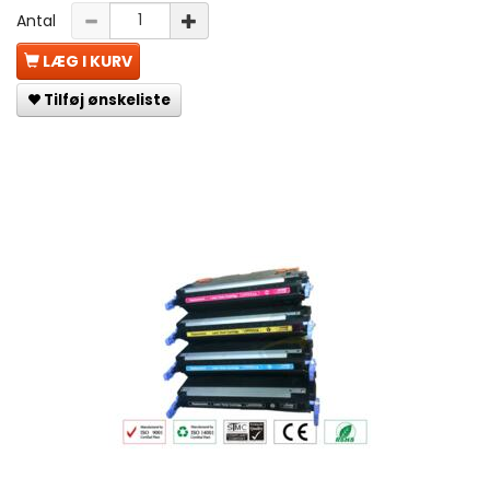
Antal
LÆG I KURV
Tilføj ønskeliste