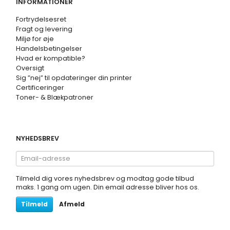
INFORMATIONER
Fortrydelsesret
Fragt og levering
Miljø for øje
Handelsbetingelser
Hvad er kompatible?
Oversigt
Sig ”nej” til opdateringer din printer
Certificeringer
Toner- & Blækpatroner
NYHEDSBREV
Email-
adresse
Tilmeld dig vores nyhedsbrev og modtag gode tilbud
maks. 1 gang om ugen. Din email adresse bliver hos os.
Tilmeld
Afmeld