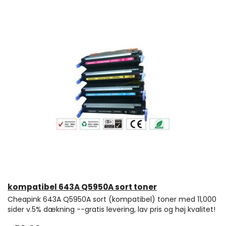
kompatibel 643A Q5950A sort toner
Cheapink 643A Q5950A sort (kompatibel) toner med 11,000
sider v.5% dækning --gratis levering, lav pris og høj kvalitet!