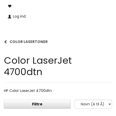
Log ind
COLOR LASERTONER
Color LaserJet
4700dtn
HP Color LaserJet 4700dtn
Filtre