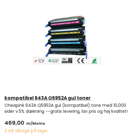
kompatibel 643A Q5952A gul toner
Cheapink 643A Q5952A gul (kompatibel) tone med 10,000
sider v.5% dækning --gratis levering, lav pris og høj kvalitet!
469,00
m/Moms
2 stk tilbage på lager