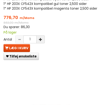
1* HP 203X CF542X kompatibel gul toner 2,500 sider
1* HP 203X CF543X kompatibel magenta toner 2,500 sider
776,70
m/Moms
863,00
m/Moms
Du sparer:
86,30
På lager
Antal
LÆG I KURV
Tilføj ønskeliste