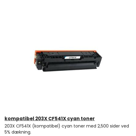
kompatibel 203X CF541X cyan toner
203X CF541X (kompatibel) cyan toner med 2,500 sider ved
5% dækning.