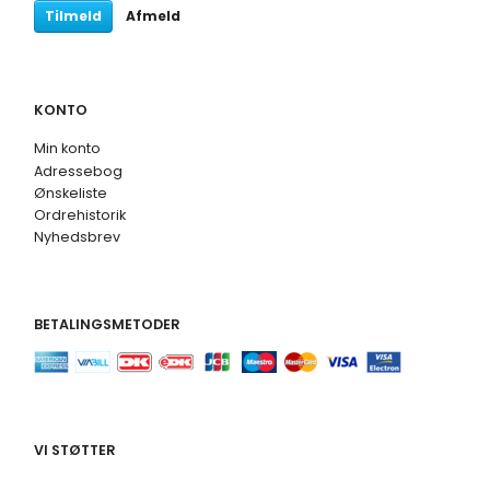
Tilmeld
Afmeld
KONTO
Min konto
Adressebog
Ønskeliste
Ordrehistorik
Nyhedsbrev
BETALINGSMETODER
VI STØTTER