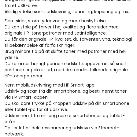
fra et USB-drev.
Alsidig ydelse samt udskrivning, scanning, kopiering og fax.
Flere sider, større ydeevne og mere beskyttelse.
Du kan stole på farver i høj kvalitet og flere sider med
originale HP-tonerpatroner med JetIntelligence.
Du får den originale HP-kvalitet, du forventer, vha. teknologi
til bekæmpelse af forfalskninger.
Brug mindre tid på at skifte toner med patroner med høj
ydelse.
Du kommer hurtigt gennem udskriftsopgaverne, så snart
printeren er pakket ud, med de forudinstallerede originale
HP-tonerpatroner.
Nem mobiludskrivning med HP Smart-app
Udskriv og scan fra din smartphone, og bestil nemt toner
via HP Smart-appen.
Du skal bare trykke på knappen Udskriv på din smartphone
eller tablet-pc for at udskrive.
Udskriv nemt fra en lang række smartphones og tablet-
pc'er.
Det er let at dele ressourcer og udskrive via Ethernet-
netværk.