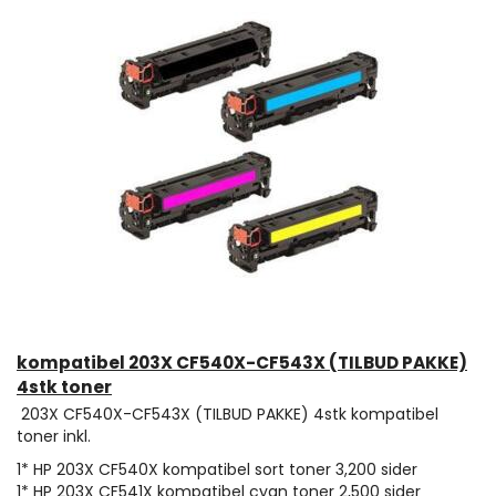
kompatibel 203X CF540X-CF543X (TILBUD PAKKE)
4stk toner
203X CF540X-CF543X (TILBUD PAKKE) 4stk kompatibel
toner inkl.
1* HP 203X CF540X kompatibel sort toner 3,200 sider
1* HP 203X CF541X kompatibel cyan toner 2,500 sider