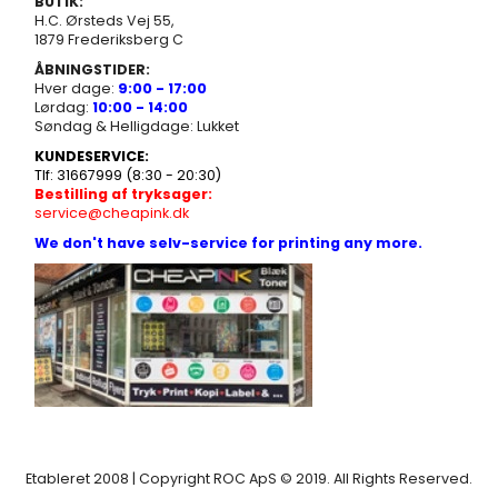
BUTIK:
H.C. Ørsteds Vej 55,
1879 Frederiksberg C
ÅBNINGSTIDER:
Hver dage:
9:00 - 17:00
Lørdag:
10:00 - 14:00
Søndag & Helligdage: Lukket
KUNDESERVICE:
Tlf: 31667999 (8:30 - 20:30)
Bestilling af tryksager:
service@cheapink.dk
We don't have selv-service for printing any more.
Etableret 2008 | Copyright ROC ApS © 2019. All Rights Reserved.