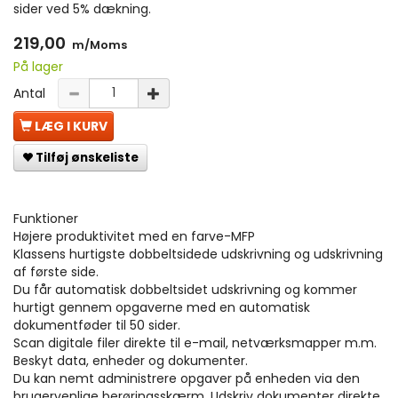
sider ved 5% dækning.
219,00
m/Moms
På lager
Antal
LÆG I KURV
Tilføj ønskeliste
Funktioner
Højere produktivitet med en farve-MFP
Klassens hurtigste dobbeltsidede udskrivning og udskrivning
af første side.
Du får automatisk dobbeltsidet udskrivning og kommer
hurtigt gennem opgaverne med en automatisk
dokumentføder til 50 sider.
Scan digitale filer direkte til e-mail, netværksmapper m.m.
Beskyt data, enheder og dokumenter.
Du kan nemt administrere opgaver på enheden via den
brugervenlige berøringsskærm. Udskriv dokumenter direkte