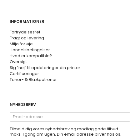
INFORMATIONER
Fortrydelsesret
Fragt og levering
Miljø for øje
Handelsbetingelser
Hvad er kompatible?
Oversigt
Sig ”nej” til opdateringer din printer
Certificeringer
Toner- & Blækpatroner
NYHEDSBREV
Email-
adresse
Tilmeld dig vores nyhedsbrev og modtag gode tilbud
maks. 1 gang om ugen. Din email adresse bliver hos os.