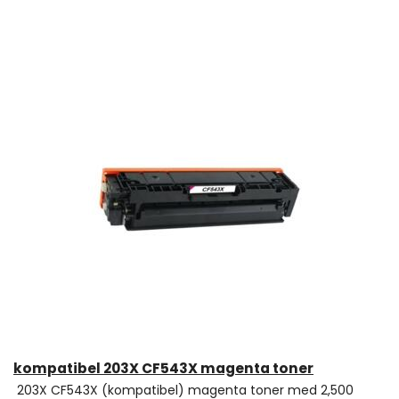
kompatibel 203X CF543X magenta toner
203X CF543X (kompatibel) magenta toner med 2,500