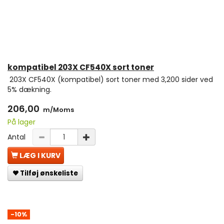
kompatibel 203X CF540X sort toner
203X CF540X (kompatibel) sort toner med 3,200 sider ved
5% dækning.
206,00
m/Moms
På lager
Antal
LÆG I KURV
Tilføj ønskeliste
-10%