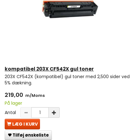
kompatibel 203X CF542X gul toner
203X CF542X (kompatibel) gul toner med 2,500 sider ved
5% dækning.
219,00
m/Moms
På lager
Antal
LÆG I KURV
Tilføj ønskeliste