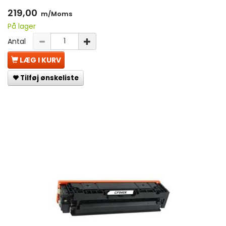
219,00
m/Moms
På lager
Antal
LÆG I KURV
Tilføj ønskeliste