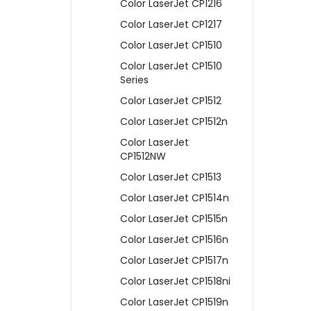
Color LaserJet CP1216
Color LaserJet CP1217
Color LaserJet CP1510
Color LaserJet CP1510
Series
Color LaserJet CP1512
Color LaserJet CP1512n
Color LaserJet
CP1512NW
Color LaserJet CP1513
Color LaserJet CP1514n
Color LaserJet CP1515n
Color LaserJet CP1516n
Color LaserJet CP1517n
Color LaserJet CP1518ni
Color LaserJet CP1519n