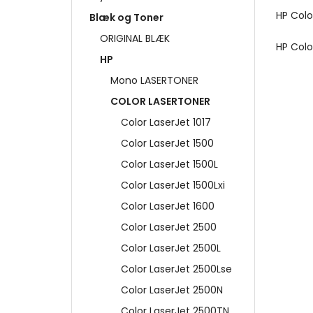
HP Colo
Blæk og Toner
ORIGINAL BLÆK
HP Colo
HP
Mono LASERTONER
COLOR LASERTONER
Color LaserJet 1017
Color LaserJet 1500
Color LaserJet 1500L
Color LaserJet 1500Lxi
Color LaserJet 1600
Color LaserJet 2500
Color LaserJet 2500L
Color LaserJet 2500Lse
Color LaserJet 2500N
Color LaserJet 2500TN