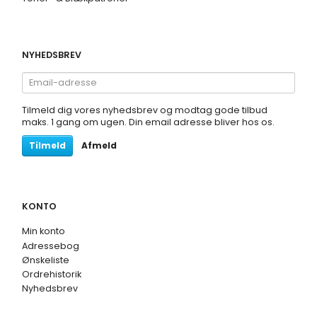
NYHEDSBREV
Email-
adresse
Tilmeld dig vores nyhedsbrev og modtag gode tilbud
maks. 1 gang om ugen. Din email adresse bliver hos os.
Tilmeld
Afmeld
KONTO
Min konto
Adressebog
Ønskeliste
Ordrehistorik
Nyhedsbrev