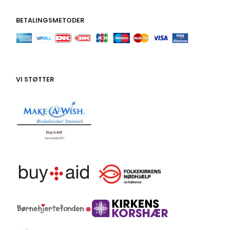
BETALINGSMETODER
VI STØTTER