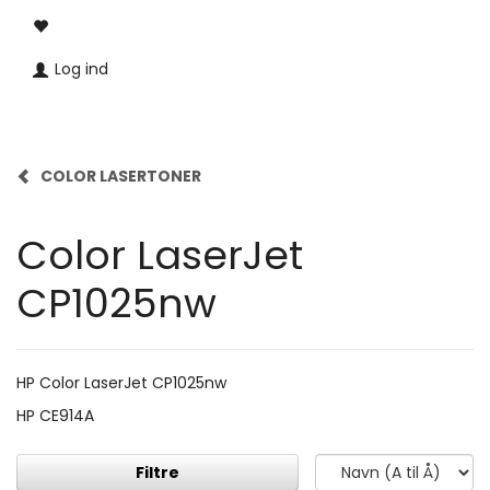
Log ind
COLOR LASERTONER
Color LaserJet
CP1025nw
HP Color LaserJet CP1025nw
HP CE914A
Filtre