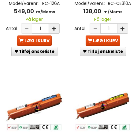
Model/varenr.:
RC-126A
Model/varenr.:
RC-CE310A
549,00
138,00
m/Moms
m/Moms
På lager
På lager
Antal
Antal
LÆG I KURV
LÆG I KURV
Tilføj ønskeliste
Tilføj ønskeliste