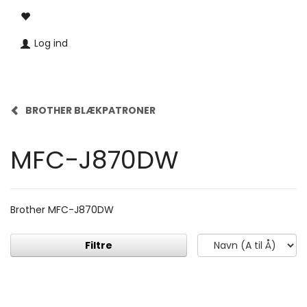
Log ind
BROTHER BLÆKPATRONER
MFC-J870DW
Brother MFC-J870DW
Filtre