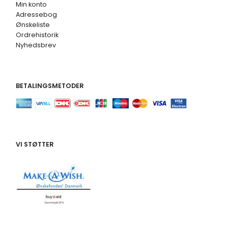
Min konto
Adressebog
Ønskeliste
Ordrehistorik
Nyhedsbrev
BETALINGSMETODER
VI STØTTER