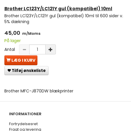
Brother LC123Y/LC121Y gul (kompatibel) 10ml
Brother LC123Y/LC121Y gul (kompatibel) 10ml til 600 sider v.
5% dækning
45,00
m/Moms
På lager
Antal
LÆG I KURV
Tilføj ønskeliste
Brother MFC-J870DW blækprinter
INFORMATIONER
Fortrydelsesret
Fragt og levering