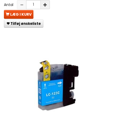
Antal
LÆG I KURV
Tilføj ønskeliste