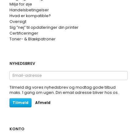
Miljø for øje
Handelsbetingelser
Hvad er kompatible?
Oversigt
Sig ”nej” til opdateringer din printer
Certificeringer
Toner- & Blækpatroner
NYHEDSBREV
Email-
adresse
Tilmeld dig vores nyhedsbrev og modtag gode tilbud
maks. 1 gang om ugen. Din email adresse bliver hos os.
Tilmeld
Afmeld
KONTO