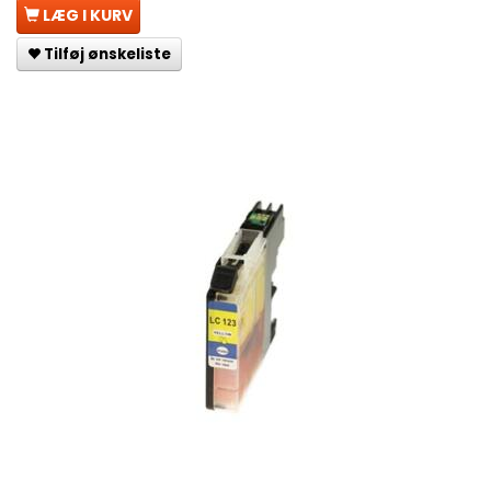
LÆG I KURV
Tilføj ønskeliste