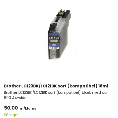
Brother LC123BK/LC121BK sort (kompatibel) 16ml
Brother LC123BK/LC121BK sort (kompatibel) blæk med ca.
600 A4-sider
50,00
m/Moms
På lager