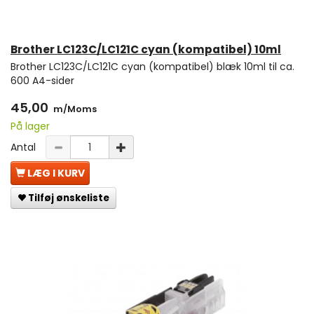
Brother LC123C/LC121C cyan (kompatibel) 10ml
Brother LC123C/LC121C cyan (kompatibel) blæk 10ml til ca.
600 A4-sider
45,00
m/Moms
På lager
Antal
LÆG I KURV
Tilføj ønskeliste