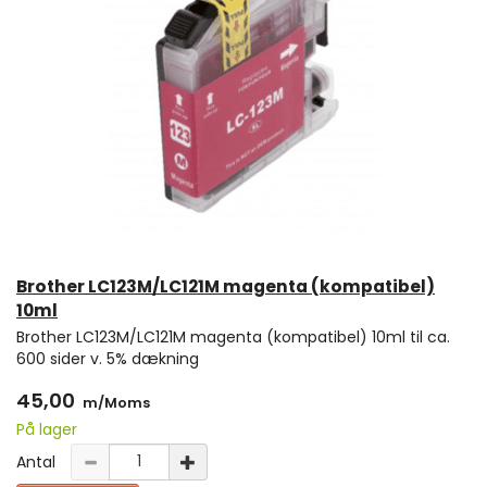
Brother LC123M/LC121M magenta (kompatibel)
10ml
Brother LC123M/LC121M magenta (kompatibel) 10ml til ca.
600 sider v. 5% dækning
45,00
m/Moms
På lager
Antal