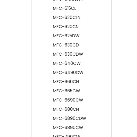
MFC-615CL
MFC-620CLN
MFC-620CN
MFC-625DW
MFC-630CD
MFC-630CDW
MFC-640CW
MFC-6490CW
MFC-660CN
MFC-665CW
MFC-6690CW
MFC-680CN
MFC-6890CDW
MFC-6890CW
MFC-790CW