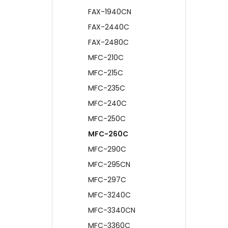
FAX-1940CN
FAX-2440C
FAX-2480C
MFC-210C
MFC-215C
MFC-235C
MFC-240C
MFC-250C
MFC-260C
MFC-290C
MFC-295CN
MFC-297C
MFC-3240C
MFC-3340CN
MFC-3360C