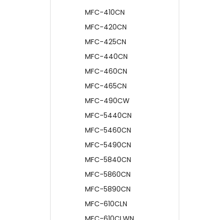
MFC-410CN
MFC-420CN
MFC-425CN
MFC-440CN
MFC-460CN
MFC-465CN
MFC-490CW
MFC-5440CN
MFC-5460CN
MFC-5490CN
MFC-5840CN
MFC-5860CN
MFC-5890CN
MFC-610CLN
MFC-610CLWN