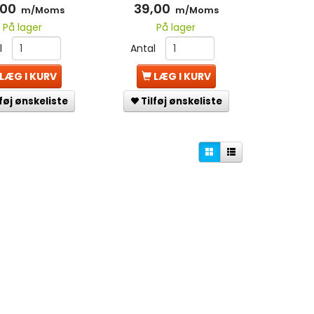
,00
39,00
m/Moms
m/Moms
På lager
På lager
l
Antal
LÆG I KURV
LÆG I KURV
lføj ønskeliste
Tilføj ønskeliste