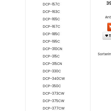
3
DCP-157C
DCP-163C
An
DCP-165C
DCP-167C
DCP-185C
T
DCP-195C
DCP-310CN
Sorterin
DCP-315C
DCP-315CN
DCP-330C
DCP-340CW
DCP-350C
DCP-373CW
DCP-375CW
DCP-377CW