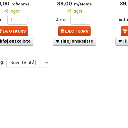
9,00
39,00
39
m/Moms
m/Moms
På lager
På lager
tal
Antal
Anta
LÆG I KURV
LÆG I KURV
ilføj ønskeliste
Tilføj ønskeliste
Ti
g: