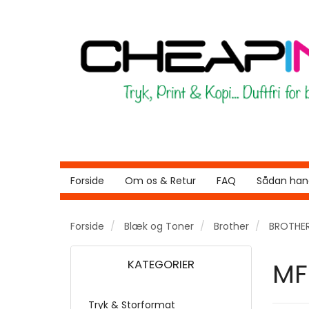
Forside
Om os & Retur
FAQ
Sådan hand
Forside
Blæk og Toner
Brother
BROTHE
KATEGORIER
MF
Tryk & Storformat