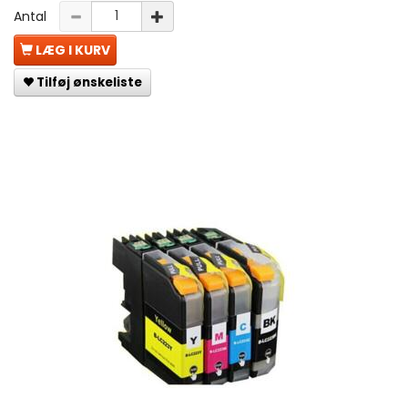
Antal
LÆG I KURV
Tilføj ønskeliste