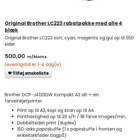
Original Brother LC223 rabatpakke med alle 4
blæk
Original Brother LC223 sort, cyan, magenta og gul op til 550
sider
500,00
m/Moms
Leveringstid er 1-4 dag(e)
Tilføj ønskeliste
Brother DCP-J4120DW Kompakt A3 alt-i-én
farveinkjetprinter
Print op til A3, kopi og scan op til A4
Printhastighed op til 20 s/h / 18 farve images/min.
Dobbeltsidet print (duplex)
150-arks papirskuffe (1 x papirskuffe i fronten og
enkeltarkføder bagpå)