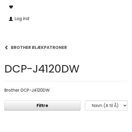
Log ind
BROTHER BLÆKPATRONER
DCP-J4120DW
Brother DCP-J4120DW
Filtre