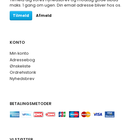
maks. 1 gang om ugen. Din email adresse bliver hos os.
Tilmeld
Afmeld
KONTO
Min konto
Adressebog
Ønskeliste
Ordrehistorik
Nyhedsbrev
BETALINGSMETODER
VI STØTTER