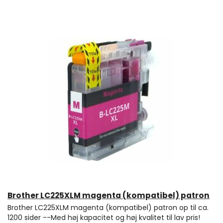
Brother LC225XLM magenta (kompatibel) patron
Brother LC225XLM magenta (kompatibel) patron op til ca.
1200 sider --Med høj kapacitet og høj kvalitet til lav pris!