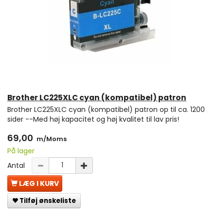
Brother LC225XLC cyan (kompatibel) patron
Brother LC225XLC cyan (kompatibel) patron op til ca. 1200
sider --Med høj kapacitet og høj kvalitet til lav pris!
69,00
m/Moms
På lager
Antal
LÆG I KURV
Tilføj ønskeliste