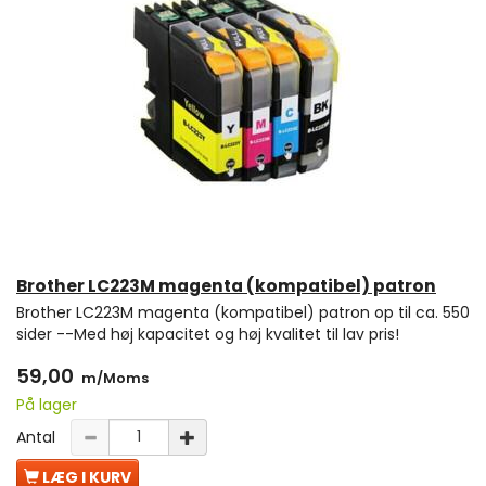
Brother LC223M magenta (kompatibel) patron
Brother LC223M magenta (kompatibel) patron op til ca. 550
sider --Med høj kapacitet og høj kvalitet til lav pris!
59,00
m/Moms
På lager
Antal
LÆG I KURV