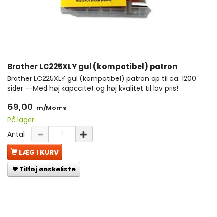
Brother LC225XLY gul (kompatibel) patron
Brother LC225XLY gul (kompatibel) patron op til ca. 1200
sider --Med høj kapacitet og høj kvalitet til lav pris!
69,00
m/Moms
På lager
Antal
LÆG I KURV
Tilføj ønskeliste