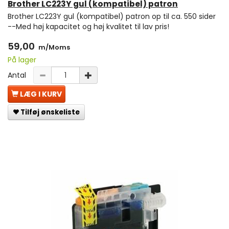
Brother LC223Y gul (kompatibel) patron
Brother LC223Y gul (kompatibel) patron op til ca. 550 sider
--Med høj kapacitet og høj kvalitet til lav pris!
59,00
m/Moms
På lager
Antal
LÆG I KURV
Tilføj ønskeliste