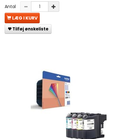
Antal
LÆG I KURV
Tilføj ønskeliste