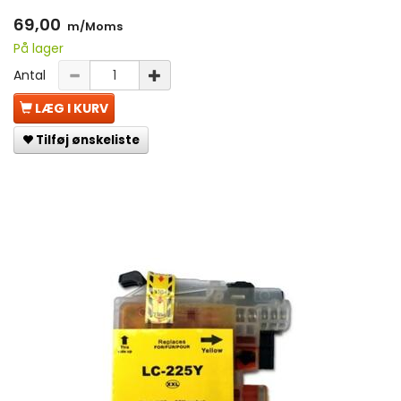
69,00
m/Moms
På lager
Antal
LÆG I KURV
Tilføj ønskeliste