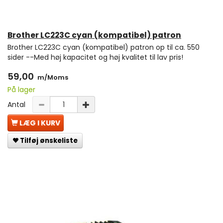
Brother LC223C cyan (kompatibel) patron
Brother LC223C cyan (kompatibel) patron op til ca. 550
sider --Med høj kapacitet og høj kvalitet til lav pris!
59,00
m/Moms
På lager
Antal
LÆG I KURV
Tilføj ønskeliste