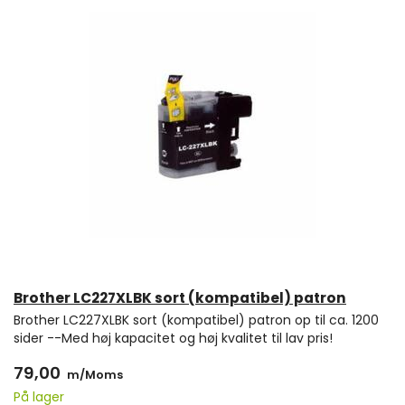
Brother LC227XLBK sort (kompatibel) patron
Brother LC227XLBK sort (kompatibel) patron op til ca. 1200
sider --Med høj kapacitet og høj kvalitet til lav pris!
79,00
m/Moms
På lager