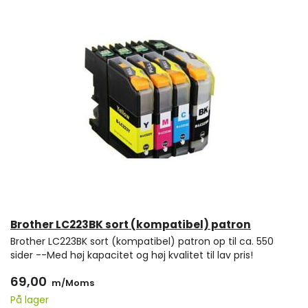
Brother LC223BK sort (kompatibel) patron
Brother LC223BK sort (kompatibel) patron op til ca. 550
sider --Med høj kapacitet og høj kvalitet til lav pris!
69,00
m/Moms
På lager