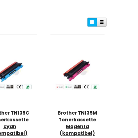
ther TN135C
Brother TN135M
erkassette
Tonerkassette
cyan
Magenta
ompatibel)
(kompatibel)