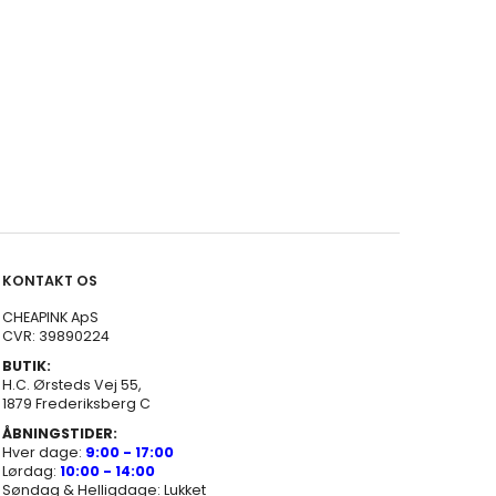
KONTAKT OS
CHEAPINK ApS
CVR: 39890224
BUTIK:
H.C. Ørsteds Vej 55,
1879 Frederiksberg C
ÅBNINGSTIDER:
Hver dage:
9:00 - 17:00
Lørdag:
10:00 - 14:00
Søndag & Helligdage: Lukket