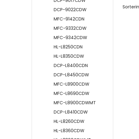
DCP-9017CDW
Sorterin
DCP-9022CDW
MFC-9142CDN
MFC-9332CDW
MFC-9342CDW
HL-L8250CDN
HL-L8350CDW
DCP-L8400CDN
DCP-L8450CDW
MFC-L8900CDW
MFC-L8690CDW
MFC-L8900CDWMT
DCP-L8410CDW
HL-L8260CDW
HL-L8360CDW