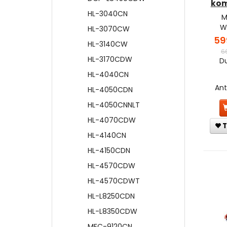
kom
HL-3040CN
M
W
HL-3070CW
59
HL-3140CW
6
HL-3170CDW
Du
HL-4040CN
An
HL-4050CDN
HL-4050CNNLT
HL-4070CDW
T
HL-4140CN
HL-4150CDN
HL-4570CDW
HL-4570CDWT
HL-L8250CDN
HL-L8350CDW
MFC-9120CN