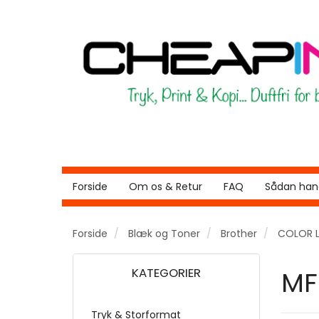
Forside
Om os & Retur
FAQ
Sådan hand
Forside
Blæk og Toner
Brother
COLOR 
KATEGORIER
MF
Tryk & Storformat