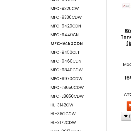
MFC-9320CW
MFC-9330CDW
MFC-9420CDN
Br
MFC-9440CN
Ton
(
MFC-9450CDN
MFC-9450CLT
MFC-9460CDN
Mod
MFC-9840CDW
16
MFC-9970CDW
MFC-L8650CDW
An
MFC-L8850CDW
HL-3142CW
HL-3152CDW
T
HL-3172CDW