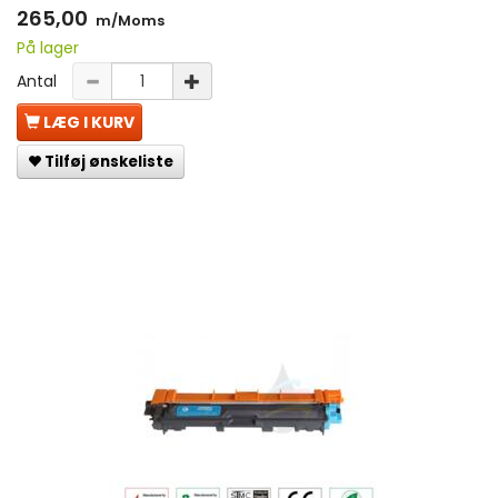
265,00
m/Moms
På lager
Antal
LÆG I KURV
Tilføj ønskeliste