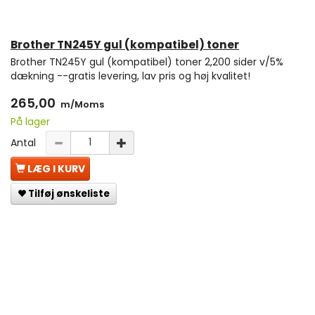
Brother TN245Y gul (kompatibel) toner
Brother TN245Y gul (kompatibel) toner 2,200 sider v/5%
dækning --gratis levering, lav pris og høj kvalitet!
265,00
m/Moms
På lager
Antal
LÆG I KURV
Tilføj ønskeliste