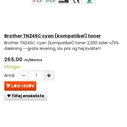
Brother TN245C cyan (kompatibel) toner
Brother TN245C cyan (kompatibel) toner 2,200 sider v/5%
dækning --gratis levering, lav pris og høj kvalitet!
265,00
m/Moms
På lager
Antal
LÆG I KURV
Tilføj ønskeliste