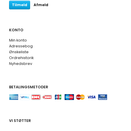
Tilmeld
Afmeld
KONTO
Min konto
Adressebog
Ønskeliste
Ordrehistorik
Nyhedsbrev
BETALINGSMETODER
VI STØTTER