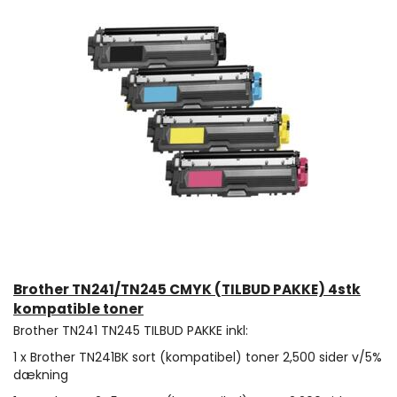
Brother TN241/TN245 CMYK (TILBUD PAKKE) 4stk
kompatible toner
Brother TN241 TN245 TILBUD PAKKE inkl:
1 x Brother TN241BK sort (kompatibel) toner 2,500 sider v/5%
dækning