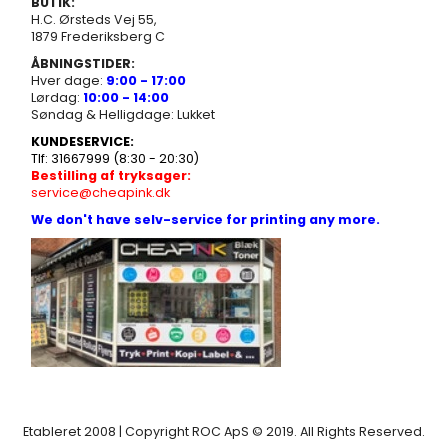
BUTIK:
H.C. Ørsteds Vej 55,
1879 Frederiksberg C
ÅBNINGSTIDER:
Hver dage:
9:00 - 17:00
Lørdag:
10:00 - 14:00
Søndag & Helligdage: Lukket
KUNDESERVICE:
Tlf: 31667999 (8:30 - 20:30)
Bestilling af tryksager:
service@cheapink.dk
We don't have selv-service for printing any more.
Etableret 2008 | Copyright ROC ApS © 2019. All Rights Reserved.