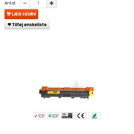
Antal
LÆG I KURV
Tilføj ønskeliste