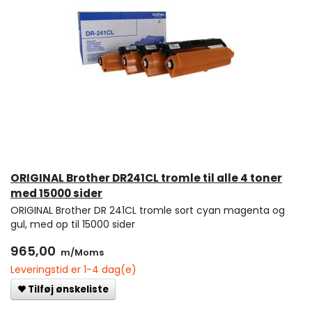
ORIGINAL Brother DR241CL tromle til alle 4 toner
med 15000 sider
ORIGINAL Brother DR 241CL tromle sort cyan magenta og
gul, med op til 15000 sider
965,00
m/Moms
Leveringstid er 1-4 dag(e)
Tilføj ønskeliste