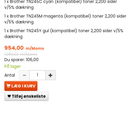
1 x Brother TN245C cyan (kompatibel) toner 2,200 sider
v/5% dækning
1 x Brother TN245M magenta (kompatibel) toner 2,200 sider
v/5% dækning
1 x Brother TN245Y gul (kompatibel) toner 2,200 sider v/5%
dækning
954,00
m/Moms
1.060,00
m/Moms
Du sparer:
106,00
På lager
Antal
LÆG I KURV
Tilføj ønskeliste