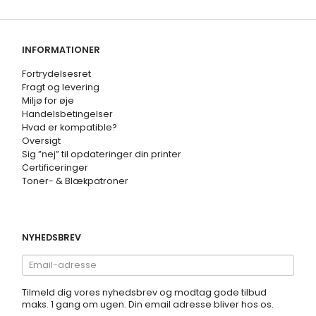
INFORMATIONER
Fortrydelsesret
Fragt og levering
Miljø for øje
Handelsbetingelser
Hvad er kompatible?
Oversigt
Sig ”nej” til opdateringer din printer
Certificeringer
Toner- & Blækpatroner
NYHEDSBREV
Email-
adresse
Tilmeld dig vores nyhedsbrev og modtag gode tilbud
maks. 1 gang om ugen. Din email adresse bliver hos os.