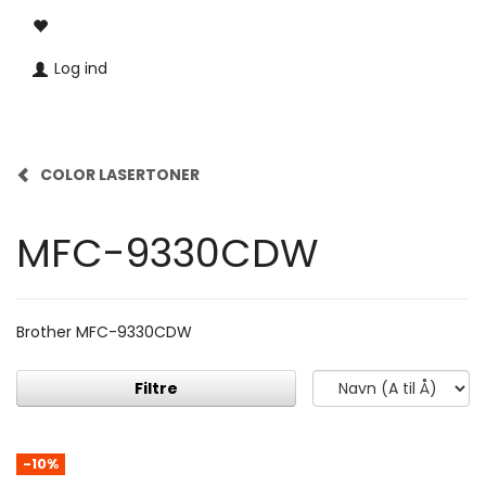
Log ind
COLOR LASERTONER
MFC-9330CDW
Brother MFC-9330CDW
Filtre
-10%