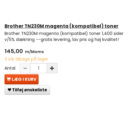
Brother TN230M magenta (kompatibel) toner
Brother TN230M magenta (kompatibel) toner 1,400 sider
v/5% dækning --gratis levering, lav pris og høj kvalitet!
145,00
m/Moms
3 stk tilbage på lager
Antal
LÆG I KURV
Tilføj ønskeliste