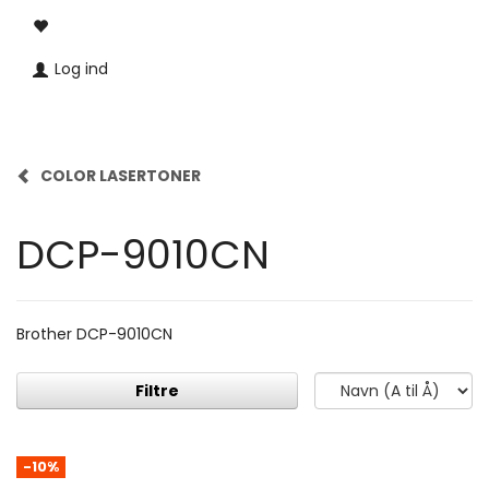
Log ind
COLOR LASERTONER
DCP-9010CN
Brother DCP-9010CN
Filtre
-10%