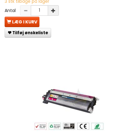
3 stk tilbage på lager
Antal
LÆG I KURV
Tilføj ønskeliste