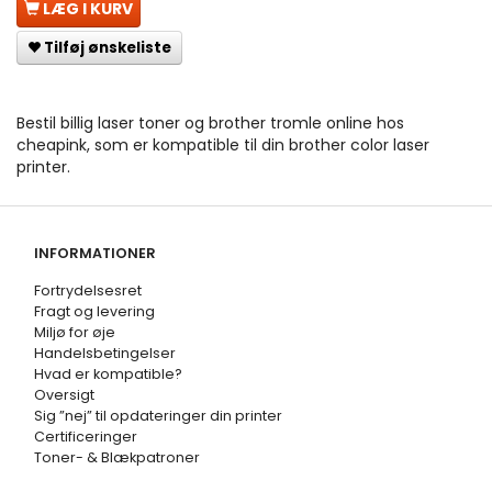
LÆG I KURV
Tilføj ønskeliste
Bestil billig laser toner og brother tromle online hos
cheapink, som er kompatible til din brother color laser
printer.
INFORMATIONER
Fortrydelsesret
Fragt og levering
Miljø for øje
Handelsbetingelser
Hvad er kompatible?
Oversigt
Sig ”nej” til opdateringer din printer
Certificeringer
Toner- & Blækpatroner