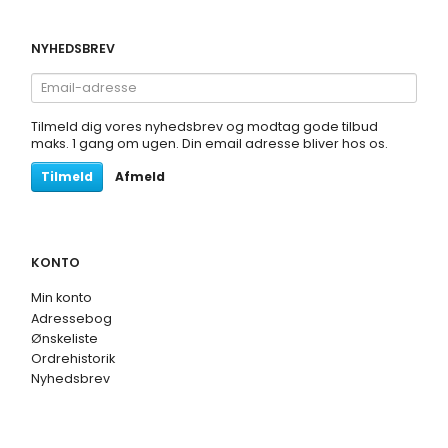
NYHEDSBREV
Email-
adresse
Tilmeld dig vores nyhedsbrev og modtag gode tilbud
maks. 1 gang om ugen. Din email adresse bliver hos os.
Tilmeld
Afmeld
KONTO
Min konto
Adressebog
Ønskeliste
Ordrehistorik
Nyhedsbrev