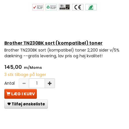
Brother TN230BK sort (kompatibel) toner
Brother TN230BK sort (kompatibel) toner 2,200 sider v/5%
dækning --gratis levering, lav pris og høj kvalitet!
145,00
m/Moms
3 stk tilbage på lager
Antal
LÆG I KURV
Tilføj ønskeliste