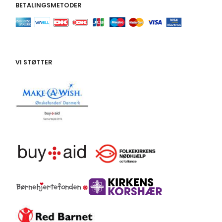
BETALINGSMETODER
VI STØTTER