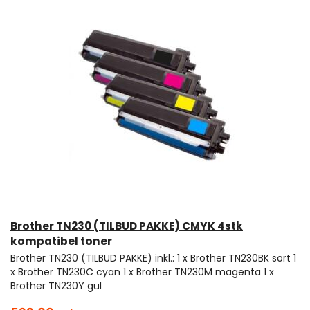
Brother TN230 (TILBUD PAKKE) CMYK 4stk
kompatibel toner
Brother TN230 (TILBUD PAKKE) inkl.: 1 x Brother TN230BK sort 1
x Brother TN230C cyan 1 x Brother TN230M magenta 1 x
Brother TN230Y gul