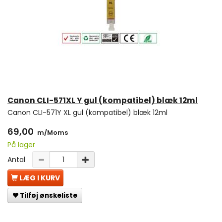
Canon CLI-571XL Y gul (kompatibel) blæk 12ml
Canon CLI-571Y XL gul (kompatibel) blæk 12ml
69,00
m/Moms
På lager
Antal
LÆG I KURV
Tilføj ønskeliste