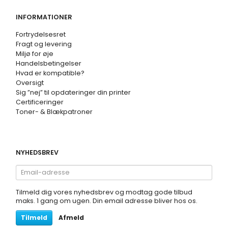
INFORMATIONER
Fortrydelsesret
Fragt og levering
Miljø for øje
Handelsbetingelser
Hvad er kompatible?
Oversigt
Sig ”nej” til opdateringer din printer
Certificeringer
Toner- & Blækpatroner
NYHEDSBREV
Email-
adresse
Tilmeld dig vores nyhedsbrev og modtag gode tilbud
maks. 1 gang om ugen. Din email adresse bliver hos os.
Tilmeld
Afmeld