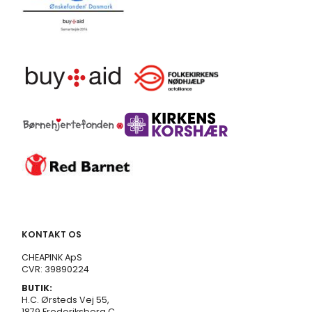
KONTAKT OS
CHEAPINK ApS
CVR: 39890224
BUTIK:
H.C. Ørsteds Vej 55,
1879 Frederiksberg C