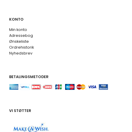
KONTO
Min konto
Adressebog
Ønskeliste
Ordrehistorik
Nyhedsbrev
BETALINGSMETODER
VI STØTTER