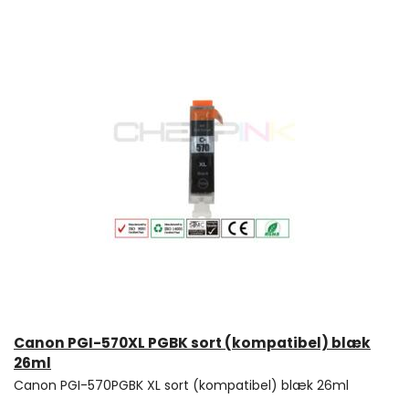
Canon PGI-570XL PGBK sort (kompatibel) blæk
26ml
Canon PGI-570PGBK XL sort (kompatibel) blæk 26ml