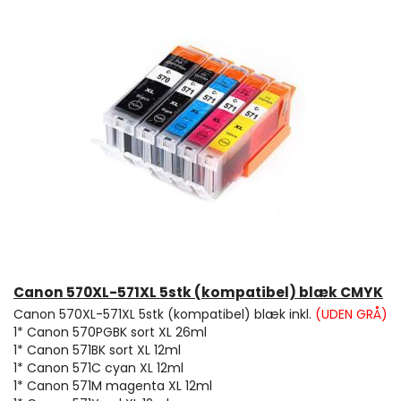
Canon 570XL-571XL 5stk (kompatibel) blæk CMYK
Canon 570XL-571XL 5stk (kompatibel) blæk inkl.
(UDEN GRÅ)
1* Canon 570PGBK sort XL 26ml
1* Canon 571BK sort XL 12ml
1* Canon 571C cyan XL 12ml
1* Canon 571M magenta XL 12ml