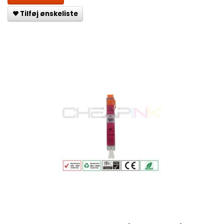
Tilføj ønskeliste