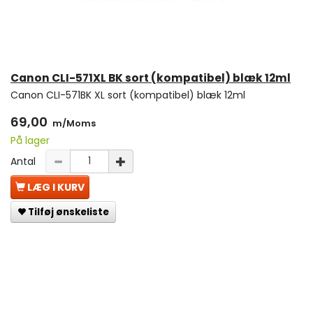
Canon CLI-571XL BK sort (kompatibel) blæk 12ml
Canon CLI-571BK XL sort (kompatibel) blæk 12ml
69,00
m/Moms
På lager
Antal
LÆG I KURV
Tilføj ønskeliste