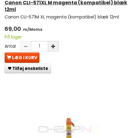
Canon CLI-571XL M magenta (kompatibel) blæk
12ml
Canon CLI-571M XL magenta (kompatibel) blæk 12ml
69,00
m/Moms
På lager
Antal
LÆG I KURV
Tilføj ønskeliste