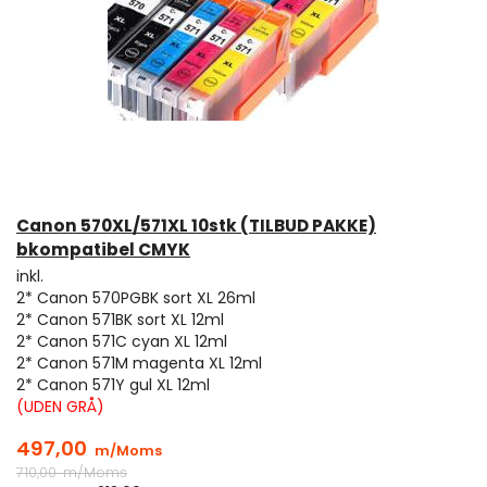
Canon 570XL/571XL 10stk (TILBUD PAKKE)
bkompatibel CMYK
inkl.
2* Canon 570PGBK sort XL 26ml
2* Canon 571BK sort XL 12ml
2* Canon 571C cyan XL 12ml
2* Canon 571M magenta XL 12ml
2* Canon 571Y gul XL 12ml
(UDEN GRÅ)
497,00
m/Moms
710,00
m/Moms