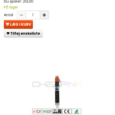
Du sparer:
213,00
På lager
Antal
LÆG I KURV
Tilføj ønskeliste