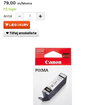
79,00
m/Moms
På lager
Antal
LÆG I KURV
Tilføj ønskeliste