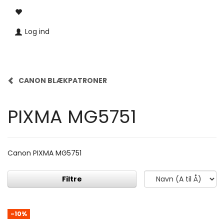
Log ind
CANON BLÆKPATRONER
PIXMA MG5751
Canon PIXMA MG5751
Filtre
-10%