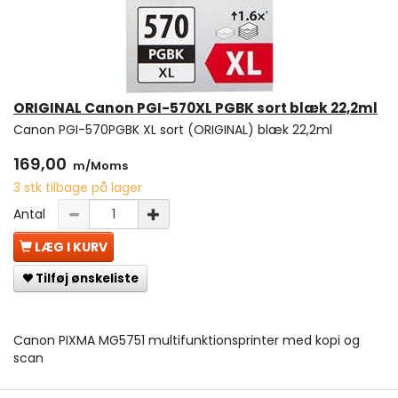
ORIGINAL Canon PGI-570XL PGBK sort blæk 22,2ml
Canon PGI-570PGBK XL sort (ORIGINAL) blæk 22,2ml
169,00
m/Moms
3 stk tilbage på lager
Antal
LÆG I KURV
Tilføj ønskeliste
Canon PIXMA MG5751 multifunktionsprinter med kopi og
scan