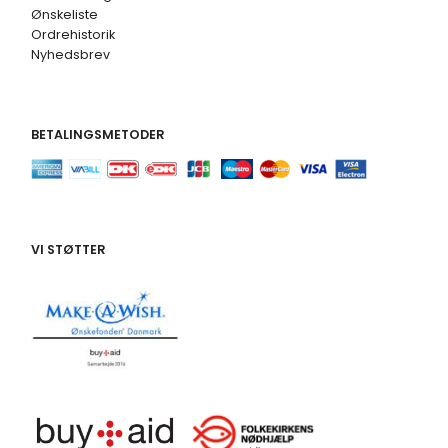
Ønskeliste
Ordrehistorik
Nyhedsbrev
BETALINGSMETODER
VI STØTTER