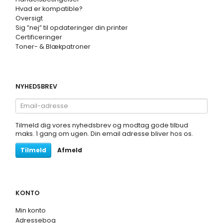
Hvad er kompatible?
Oversigt
Sig ”nej” til opdateringer din printer
Certificeringer
Toner- & Blækpatroner
NYHEDSBREV
Email-
adresse
Tilmeld dig vores nyhedsbrev og modtag gode tilbud
maks. 1 gang om ugen. Din email adresse bliver hos os.
Tilmeld
Afmeld
KONTO
Min konto
Adressebog