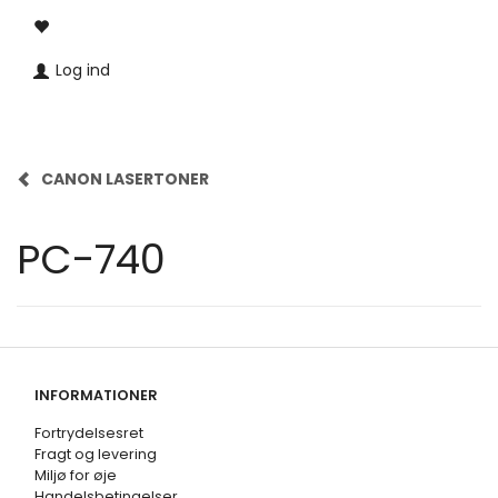
Log ind
CANON LASERTONER
PC-740
INFORMATIONER
Fortrydelsesret
Fragt og levering
Miljø for øje
Handelsbetingelser