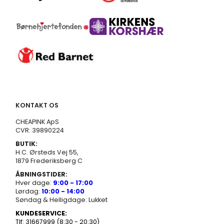
KONTAKT OS
CHEAPINK ApS
CVR: 39890224
BUTIK:
H.C. Ørsteds Vej 55,
1879 Frederiksberg C
ÅBNINGSTIDER:
Hver dage:
9:00 - 17:00
Lørdag:
10:00 - 14:00
Søndag & Helligdage: Lukket
KUNDESERVICE:
Tlf: 31667999 (8:30 - 20:30)