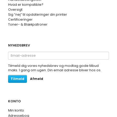
Hvad er kompatible?
Oversigt
Sig ”nej” til opdateringer din printer
Certificeringer
Toner- & Blækpatroner
NYHEDSBREV
Email-
adresse
Tilmeld dig vores nyhedsbrev og modtag gode tilbud
maks. 1 gang om ugen. Din email adresse bliver hos os.
Tilmeld
Afmeld
KONTO
Min konto
Adressebog