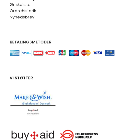
Ønskeliste
Ordrehistorik
Nyhedsbrev
BETALINGSMETODER
VI STØTTER