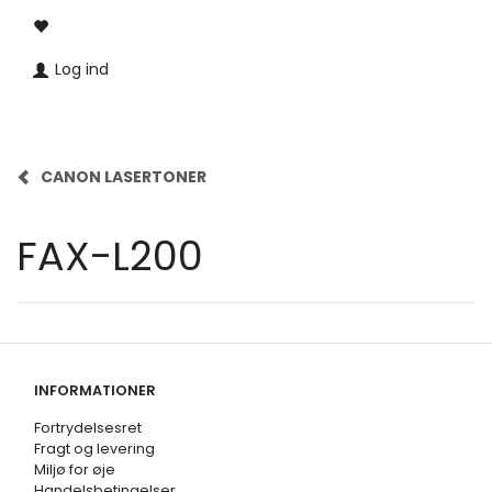
Log ind
CANON LASERTONER
FAX-L200
INFORMATIONER
Fortrydelsesret
Fragt og levering
Miljø for øje
Handelsbetingelser