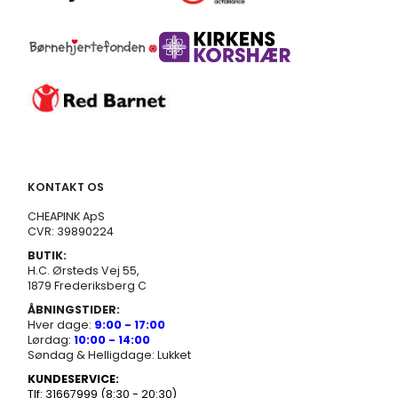
KONTAKT OS
CHEAPINK ApS
CVR: 39890224
BUTIK:
H.C. Ørsteds Vej 55,
1879 Frederiksberg C
ÅBNINGSTIDER:
Hver dage:
9:00 - 17:00
Lørdag:
10:00 - 14:00
Søndag & Helligdage: Lukket
KUNDESERVICE:
Tlf: 31667999 (8:30 - 20:30)