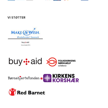
VI STØTTER