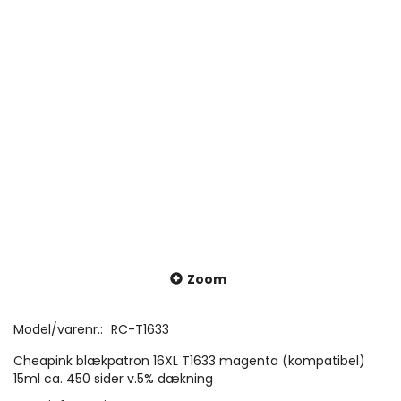
Zoom
Model/varenr.:
RC-T1633
Cheapink blækpatron 16XL T1633 magenta (kompatibel)
15ml ca. 450 sider v.5% dækning