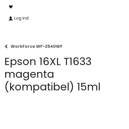
Log ind
WorkForce WF-2540WF
Epson 16XL T1633
magenta
(kompatibel) 15ml