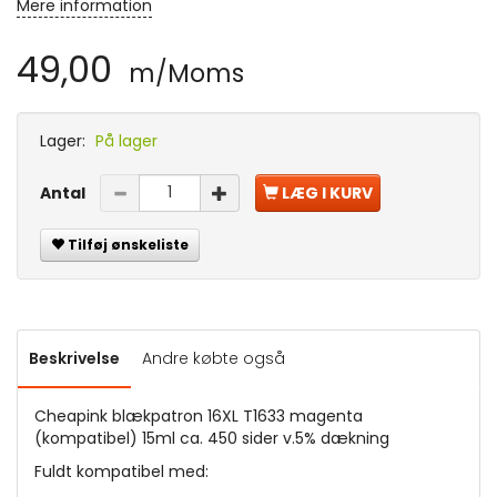
Mere information
49,00
m/Moms
Lager:
På lager
Antal
LÆG I KURV
Tilføj ønskeliste
Beskrivelse
Andre købte også
Cheapink blækpatron 16XL T1633 magenta
(kompatibel) 15ml ca. 450 sider v.5% dækning
Fuldt kompatibel med: