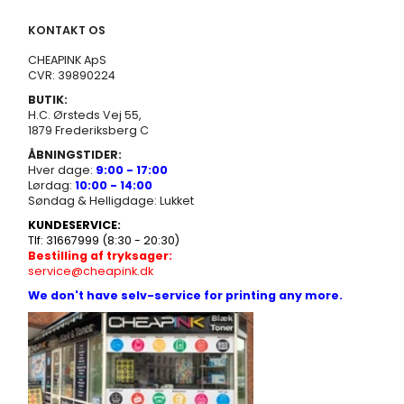
KONTAKT OS
CHEAPINK ApS
CVR: 39890224
BUTIK:
H.C. Ørsteds Vej 55,
1879 Frederiksberg C
ÅBNINGSTIDER:
Hver dage:
9:00 - 17:00
Lørdag:
10:00 - 14:00
Søndag & Helligdage: Lukket
KUNDESERVICE:
Tlf: 31667999 (8:30 - 20:30)
Bestilling af tryksager:
service@cheapink.dk
We don't have selv-service for printing any more.