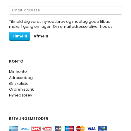
Email-
adresse
Tilmeld dig vores nyhedsbrev og modtag gode tilbud
maks. 1 gang om ugen. Din email adresse bliver hos os.
Tilmeld
Afmeld
KONTO
Min konto
Adressebog
Ønskeliste
Ordrehistorik
Nyhedsbrev
BETALINGSMETODER