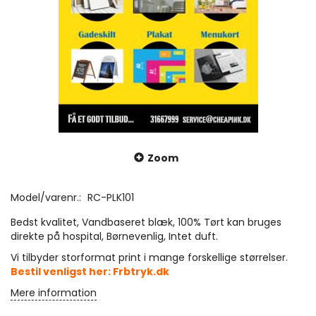
Zoom
Model/varenr.:
RC-PLK101
Bedst kvalitet, Vandbaseret blæk, 100% Tørt kan bruges
direkte på hospital, Børnevenlig, Intet duft.
Vi tilbyder storformat print i mange forskellige størrelser.
Bestil venligst her:
Frbtryk.dk
Mere information