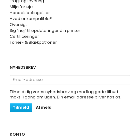
Fragt og levering
Miljø for øje
Handelsbetingelser
Hvad er kompatible?
Oversigt
Sig ”nej” til opdateringer din printer
Certificeringer
Toner- & Blækpatroner
NYHEDSBREV
Email-
adresse
Tilmeld dig vores nyhedsbrev og modtag gode tilbud
maks. 1 gang om ugen. Din email adresse bliver hos os.
Tilmeld
Afmeld
KONTO