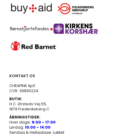
KONTAKT OS
CHEAPINK ApS
CVR: 39890224
BUTIK:
H.C. Ørsteds Vej 55,
1879 Frederiksberg C
ÅBNINGSTIDER:
Hver dage:
9:00 - 17:00
Lørdag:
10:00 - 14:00
Søndag & Helligdage: Lukket