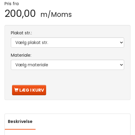
Pris fra
200,00
m/Moms
Plakat str.:
Materiale:
LÆG I KURV
Beskrivelse