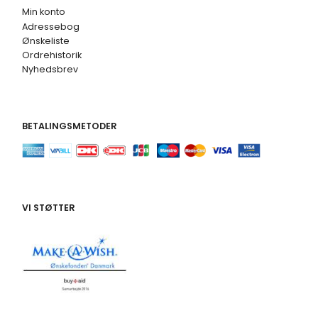
Min konto
Adressebog
Ønskeliste
Ordrehistorik
Nyhedsbrev
BETALINGSMETODER
VI STØTTER