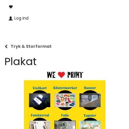
Log ind
Tryk & Storformat
Plakat